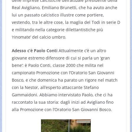
delle imprese calcistiche dell’attuale presidente della
Real Avigliano, Emiliano Brunetti, che ha avuto anche
lui un passato calcistico illustre come portiere,
vestendo, tra le altre cose, la maglia del Todi in serie D
e militando nella categorie dilettantistiche più
‘rinomate’ del calcio umbro.
Adesso c’è Paolo Conti
Attualmente c’è un altro
giovane estremo difensore di cui si parla un ‘gran
bene’: è Paolo Conti, classe 2000 che milita nel
campionato Promozione con l’Oratorio San Giovanni
Bosco, e che domenica ha parato un rigore nel match
con la Nestor, all’esperto attaccante Stefano
Gammaidoni. Abbiamo intervistato Paolo, che ci ha
raccontato la sua storia: dagli inizi ad Avigliano fino
alla Promozione con l’Oratorio San Giovanni Bosco.