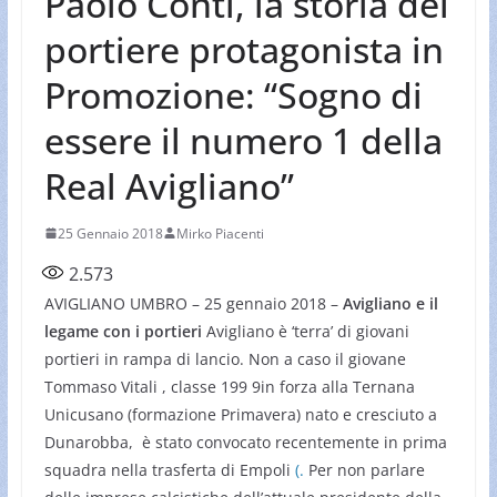
Paolo Conti, la storia del
portiere protagonista in
Promozione: “Sogno di
essere il numero 1 della
Real Avigliano”
25 Gennaio 2018
Mirko Piacenti
2.573
AVIGLIANO UMBRO – 25 gennaio 2018 –
Avigliano e il
legame con i portieri
Avigliano è ‘terra’ di giovani
portieri in rampa di lancio. Non a caso il giovane
Tommaso Vitali , classe 199 9in forza alla Ternana
Unicusano (formazione Primavera) nato e cresciuto a
Dunarobba, è stato convocato recentemente in prima
squadra nella trasferta di Empoli
(.
Per non parlare