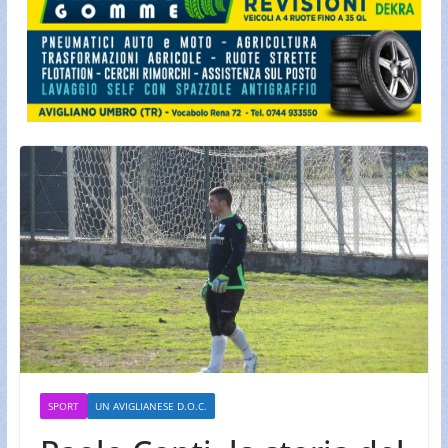
SPORT
UN AVIGLIANESE D.O.C.