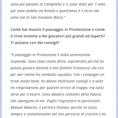
sono poi passato al Campitello e ci sono stato per 7 anni,
poi sono andato ad Amelia e quest’anno è il terzo che
sono con la San Giovanni Bosco.”
Come hai vissuto il passaggio in Promozione e come
ti trovi insieme a dei giocatori più grandi ed esperti?
Ti aiutano con dei consigli?
“Il passaggio in Promozione è stata un’emozione
stupenda. Sono stato molto felice, soprattutto perché ho
potuto giocare insieme a mio fratello Francesco, che ora
per vari motivi ha cambiato squadra. Con i compagni mi
trovo molto bene, mi danno moltissimi consigli e a volte
mi rimproverano per qualche errore di troppo, ma tutto
serve per crescere. Sono davvero contento della fiducia
che ripongono in me. Voglio ringraziare in particolare
Manuel Mancini, il portiere titolare, perché mi aiuta
sempre e costantemente nel mio percorso di crescita e mi