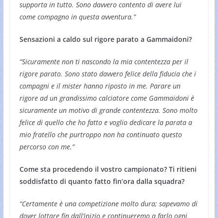
supporta in tutto. Sono davvero contento di avere lui
come compagno in questa avventura.”
Sensazioni a caldo sul rigore parato a Gammaidoni?
“Sicuramente non ti nascondo la mia contentezza per il
rigore parato. Sono stato davvero felice della fiducia che i
compagni e il mister hanno riposto in me. Parare un
rigore ad un grandissimo calciatore come Gammaidoni è
sicuramente un motivo di grande contentezza. Sono molto
felice di quello che ho fatto e voglio dedicare la parata a
mio fratello che purtroppo non ha continuato questo
percorso con me.”
Come sta procedendo il vostro campionato? Ti ritieni
soddisfatto di quanto fatto fin’ora dalla squadra?
“Certamente è una competizione molto dura; sapevamo di
dover lottare fin dall’inizio e continueremo a farlo ogni