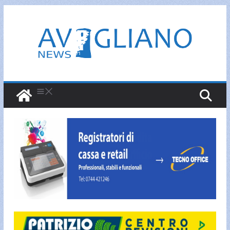
Salta
al
contenuto