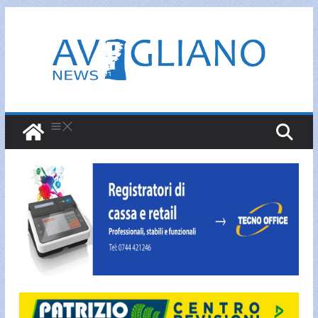
Salta
al
contenuto