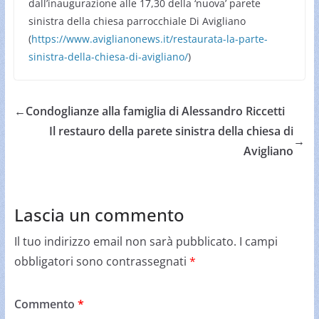
dall’inaugurazione alle 17,30 della ‘nuova’ parete
sinistra della chiesa parrocchiale Di Avigliano
(
https://www.aviglianonews.it/restaurata-la-parte-
sinistra-della-chiesa-di-avigliano/
)
←
Condoglianze alla famiglia di Alessandro Riccetti
Il restauro della parete sinistra della chiesa di
→
Avigliano
Lascia un commento
Il tuo indirizzo email non sarà pubblicato.
I campi
obbligatori sono contrassegnati
*
Commento
*