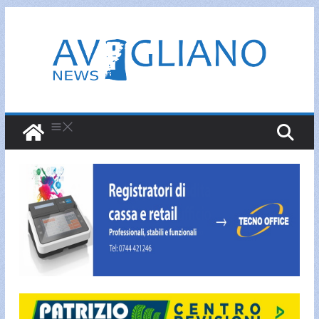
Salta
al
contenuto