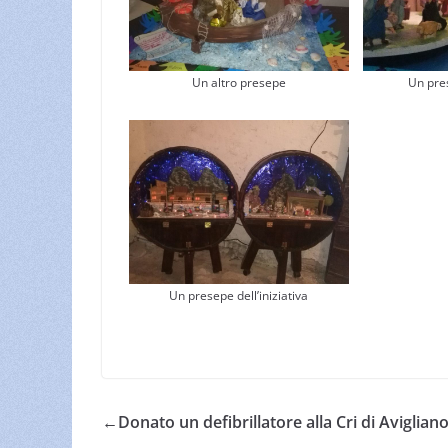
Un altro presepe
Un pre
Un presepe dell’iniziativa
←
Donato un defibrillatore alla Cri di Aviglian