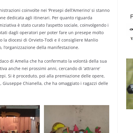
strazioni coinvolte nei ‘Presepi dell’Amerino’ si stanno
 dedicata agli itinerari. Per quanto riguarda
niziativa è stato curato l’aspetto sociale, coinvolgendo i
aiutati dagli operatori per poter fare un presepe molto
o la diocesi di Orvieto-Todi e il consigliere Manlio
o, l’organizzazione della manifestazione.
aco di Amelia che ha confermato la volontà della sua
iva anche nei prossimi anni, cercando di ‘attrarre’
epi. Si è proceduto, poi alla premiazione delle opere,
a, Giuseppe Chianella, che ha omaggiato i ragazzi delle