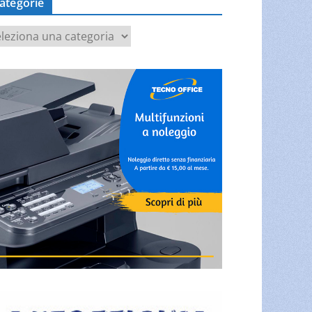
ategorie