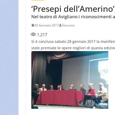
‘Presepi dell’Amerino’
Nel teatro di Avigliano i riconoscimenti 
30 Gennaio 2017
Giacomo
1.217
Si è conclusa sabato 28 gennaio 2017 la manifesta
state premiate le opere migliori di questa edizio