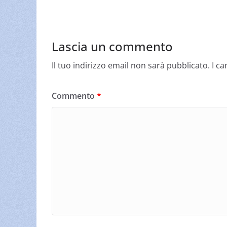
Lascia un commento
Il tuo indirizzo email non sarà pubblicato.
I c
Commento
*