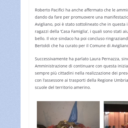
Roberto Pacifici ha anche affermato che le ammini
dando da fare per promuovere una manifestazione
Avigliano, poi è stato sottolineato che in questa i
ragazzi della ‘Casa Famiglia’, i quali sono stati 
bello. Il vice sindaco ha poi concluso ringraziand
Bertoldi che ha curato per il Comune di Aviglian
Successivamente ha parlato Laura Pernazza, sind
Amministrazione di continuare con questa iniziat
sempre più cittadini nella realizzazione dei pres
con l’assessore ai trasporti della Regione Umbri
scuole del territorio amerino.