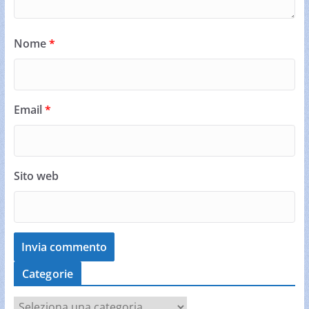
Nome
*
Email
*
Sito web
Categorie
C