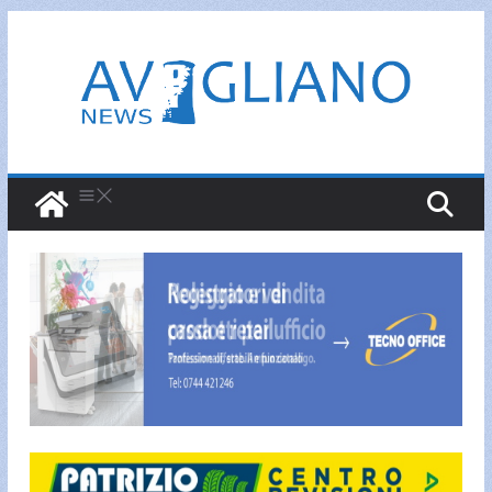
Salta
al
contenuto