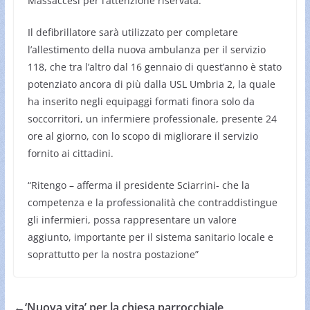
Massaccesi per l’attenzione riservata.
Il defibrillatore sarà utilizzato per completare
l’allestimento della nuova ambulanza per il servizio
118, che tra l’altro dal 16 gennaio di quest’anno è stato
potenziato ancora di più dalla USL Umbria 2, la quale
ha inserito negli equipaggi formati finora solo da
soccorritori, un infermiere professionale, presente 24
ore al giorno, con lo scopo di migliorare il servizio
fornito ai cittadini.
“Ritengo – afferma il presidente Sciarrini- che la
competenza e la professionalità che contraddistingue
gli infermieri, possa rappresentare un valore
aggiunto, importante per il sistema sanitario locale e
soprattutto per la nostra postazione”
←
‘Nuova vita’ per la chiesa parrocchiale