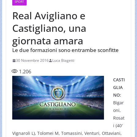
SPORT
Real Avigliano e
Castigliano, una
giornata amara
Le due formazioni sono entrambe sconfitte
30 Novembre 2016
Luca Biagetti
1.206
CASTI
GLIA
NO:
Bigar
oni,
Rosat
i (40′
Vignaroli L), Tolomei M, Tomassini, Venturi, Ottaviani,