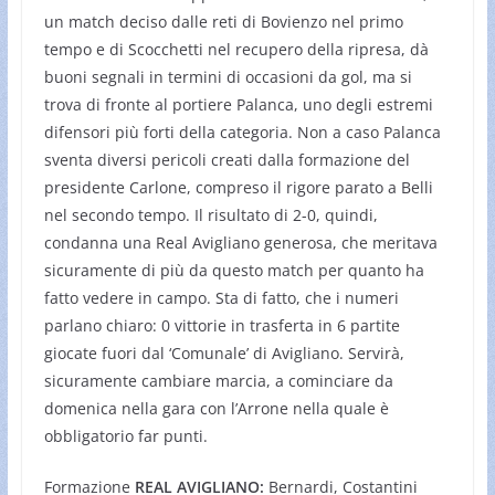
un match deciso dalle reti di Bovienzo nel primo
tempo e di Scocchetti nel recupero della ripresa, dà
buoni segnali in termini di occasioni da gol, ma si
trova di fronte al portiere Palanca, uno degli estremi
difensori più forti della categoria. Non a caso Palanca
sventa diversi pericoli creati dalla formazione del
presidente Carlone, compreso il rigore parato a Belli
nel secondo tempo. Il risultato di 2-0, quindi,
condanna una Real Avigliano generosa, che meritava
sicuramente di più da questo match per quanto ha
fatto vedere in campo. Sta di fatto, che i numeri
parlano chiaro: 0 vittorie in trasferta in 6 partite
giocate fuori dal ‘Comunale’ di Avigliano. Servirà,
sicuramente cambiare marcia, a cominciare da
domenica nella gara con l’Arrone nella quale è
obbligatorio far punti.
Formazione
REAL AVIGLIANO:
Bernardi, Costantini