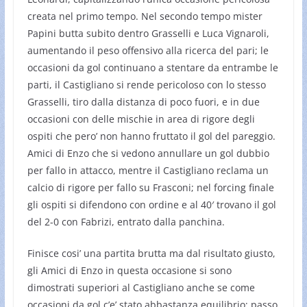
creata nel primo tempo. Nel secondo tempo mister
Papini butta subito dentro Grasselli e Luca Vignaroli,
aumentando il peso offensivo alla ricerca del pari; le
occasioni da gol continuano a stentare da entrambe le
parti, il Castigliano si rende pericoloso con lo stesso
Grasselli, tiro dalla distanza di poco fuori, e in due
occasioni con delle mischie in area di rigore degli
ospiti che pero’ non hanno fruttato il gol del pareggio.
Amici di Enzo che si vedono annullare un gol dubbio
per fallo in attacco, mentre il Castigliano reclama un
calcio di rigore per fallo su Frasconi; nel forcing finale
gli ospiti si difendono con ordine e al 40′ trovano il gol
del 2-0 con Fabrizi, entrato dalla panchina.
Finisce cosi’ una partita brutta ma dal risultato giusto,
gli Amici di Enzo in questa occasione si sono
dimostrati superiori al Castigliano anche se come
occasioni da gol c’e’ stato abbastanza equilibrio; passo