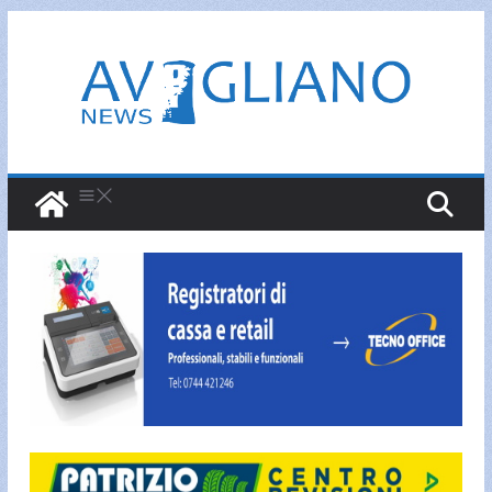
Salta
al
contenuto