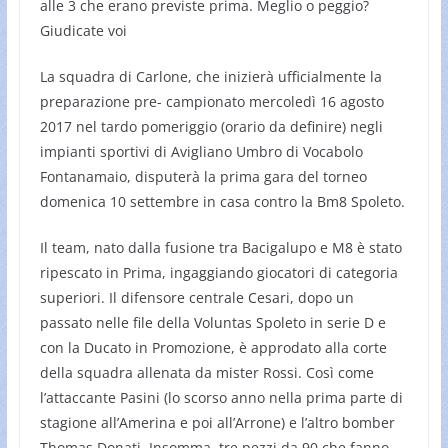
alle 3 che erano previste prima. Meglio o peggio?
Giudicate voi
La squadra di Carlone, che inizierà ufficialmente la
preparazione pre- campionato mercoledì 16 agosto
2017 nel tardo pomeriggio (orario da definire) negli
impianti sportivi di Avigliano Umbro di Vocabolo
Fontanamaio, disputerà la prima gara del torneo
domenica 10 settembre in casa contro la Bm8 Spoleto.
Il team, nato dalla fusione tra Bacigalupo e M8 è stato
ripescato in Prima, ingaggiando giocatori di categoria
superiori. Il difensore centrale Cesari, dopo un
passato nelle file della Voluntas Spoleto in serie D e
con la Ducato in Promozione, è approdato alla corte
della squadra allenata da mister Rossi. Così come
l’attaccante Pasini (lo scorso anno nella prima parte di
stagione all’Amerina e poi all’Arrone) e l’altro bomber
Thomas Donati. Insomma, tre pezzi da 90 che fanno