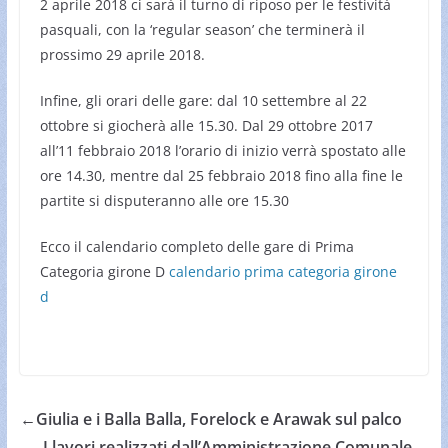
2 aprile 2018 ci sarà il turno di riposo per le festività
pasquali, con la ‘regular season’ che terminerà il
prossimo 29 aprile 2018.
Infine, gli orari delle gare: dal 10 settembre al 22
ottobre si giocherà alle 15.30. Dal 29 ottobre 2017
all’11 febbraio 2018 l’orario di inizio verrà spostato alle
ore 14.30, mentre dal 25 febbraio 2018 fino alla fine le
partite si disputeranno alle ore 15.30
Ecco il calendario completo delle gare di Prima
Categoria girone D
calendario prima categoria girone
d
←
Giulia e i Balla Balla, Forelock e Arawak sul palco
I lavori realizzati dall’Amministrazione Comunale
→