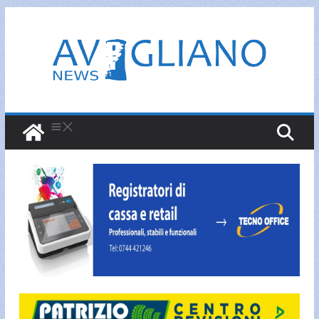
Salta
al
contenuto