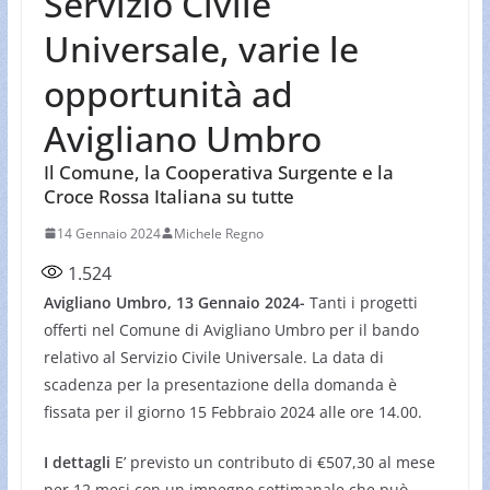
Servizio Civile
Universale, varie le
opportunità ad
Avigliano Umbro
Il Comune, la Cooperativa Surgente e la
Croce Rossa Italiana su tutte
14 Gennaio 2024
Michele Regno
1.524
Avigliano Umbro, 13 Gennaio 2024-
Tanti i progetti
offerti nel Comune di Avigliano Umbro per il bando
relativo al Servizio Civile Universale. La data di
scadenza per la presentazione della domanda è
fissata per il giorno 15 Febbraio 2024 alle ore 14.00.
I dettagli
E’ previsto un contributo di €507,30 al mese
per 12 mesi con un impegno settimanale che può