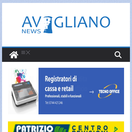
Salta
al
contenuto