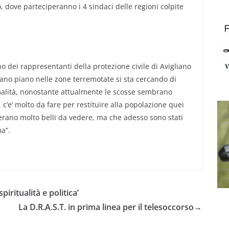
, dove parteciperanno i 4 sindaci delle regioni colpite
no dei rappresentanti della protezione civile di Avigliano
Piano piano nelle zone terremotate si sta cercando di
malità, nonostante attualmente le scosse sembrano
 c’e’ molto da fare per restituire alla popolazione quei
erano molto belli da vedere, ma che adesso sono stati
ma”.
ritualità e politica’
La D.R.A.S.T. in prima linea per il telesoccorso
→