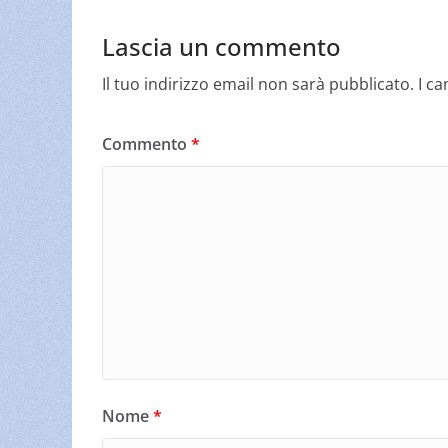
Lascia un commento
Il tuo indirizzo email non sarà pubblicato.
I c
Commento
*
Nome
*