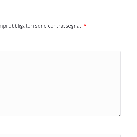
ampi obbligatori sono contrassegnati
*