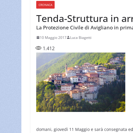
CRONACA
Tenda-Struttura in arr
La Protezione Civile di Avigliano in prim
10 Maggio 2017
Luca Biagetti
1.412
domani, giovedì 11 Maggio e sarà consegnata ed 