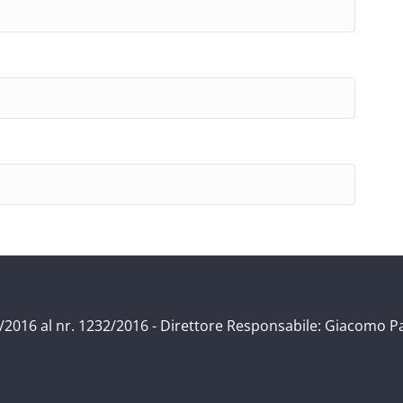
/11/2016 al nr. 1232/2016 - Direttore Responsabile: Giacomo P