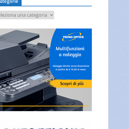
ategorie