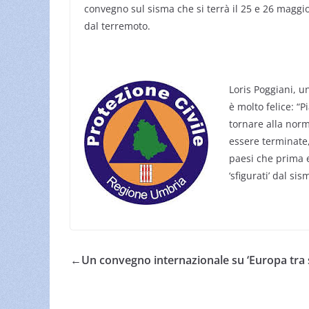
convegno sul sisma che si terrà il 25 e 26 maggio
dal terremoto.
Loris Poggiani, u
è molto felice: “
tornare alla nor
essere terminate,
paesi che prima 
‘sfigurati’ dal sis
←
Un convegno internazionale su ‘Europa tra spi