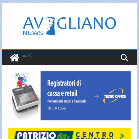
Salta
al
contenuto