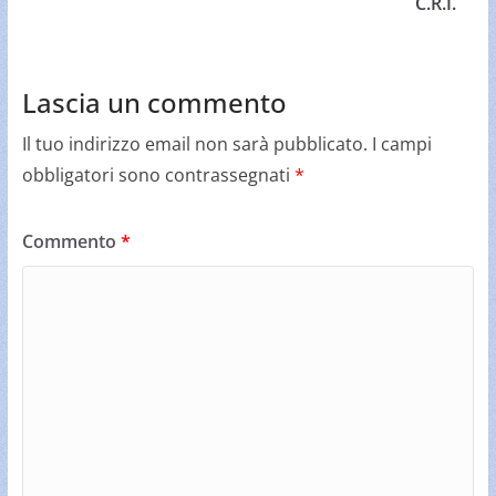
C.R.I.
Lascia un commento
Il tuo indirizzo email non sarà pubblicato.
I campi
obbligatori sono contrassegnati
*
Commento
*