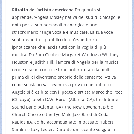
Ritratto dell’artista americana
Da quanto si
apprende, ‘Angela Mosley nativa del sud di Chicago, è
nota per la sua personalità energica e uno
straordinario range vocale e musicale. La sua voce
soul trasporta il pubblico in un’esperienza
ipnotizzante che lascia tutti con la voglia di più
musica. Da Sam Cooke e Margaret Whiting a Whitney
Houston e Judith Hill, l’amore di Angela per la musica
rende il suono unico e brani interpretati da molti
prima di lei diventano proprio della cantante. Attiva
come solista in vari eventi sia privati che pubblici,
Angela si è esibita con il poeta e artista Marco the Poet
(Chicago), poeta D.W. Horus (Atlanta, GA), the Intinite
Sound Band (Atlanta, GA), the New Covenant Bible
Church Choire e the Tye Male Jazz Band di Cedar
Rapids (IA) ed ha accompagnato in passato Hubert
Sumlin e Lazy Lester. Durante un recente viaggio in