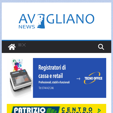
Salta
al
contenuto