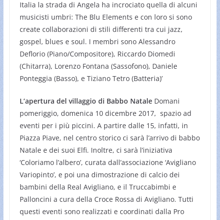
Italia la strada di Angela ha incrociato quella di alcuni
musicisti umbri: The Blu Elements e con loro si sono
create collaborazioni di stili differenti tra cui jazz,
gospel, blues e soul. I membri sono Alessandro
Deflorio (Piano/Compositore), Riccardo Diomedi
(Chitarra), Lorenzo Fontana (Sassofono), Daniele
Ponteggia (Basso), e Tiziano Tetro (Batteria)’
L’apertura del villaggio di Babbo Natale
Domani
pomeriggio, domenica 10 dicembre 2017, spazio ad
eventi per i più piccini. A partire dalle 15, infatti, in
Piazza Piave, nel centro storico ci sarà l’arrivo di babbo
Natale e dei suoi Elfi. Inoltre, ci sarà l’iniziativa
‘Coloriamo l’albero’, curata dall’associazione ‘Avigliano
Variopinto’, e poi una dimostrazione di calcio dei
bambini della Real Avigliano, e il Truccabimbi e
Palloncini a cura della Croce Rossa di Avigliano. Tutti
questi eventi sono realizzati e coordinati dalla Pro