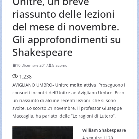
Unitre, un breve
riassunto delle lezioni
del mese di novembre.
Gli approfondimenti su
Shakespeare
10 Dicembre 2017
Giacomo
1.238
AVIGLIANO UMBRO-
Unitre molto attiva
Proseguono i
consueti incontri dell’Unitre ad Avigliano Umbro. Ecco
un riassunto di alcune recenti lezioni che si sono
svolte. Lo scorso 21 novembre, il professor Giuseppe
Maccaglia, ha parlato delle ”Le ragioni di Lutero”.
William Shakespeare
A seguire, il 28