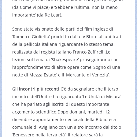
(da Come vi piace) e ‘Sebbene l’ultima, non la meno
importante‘ (da Re Lear).
Sono state visionate delle parti del film inglese di
‘Romeo e Giulietta’ prodotto dalla tv Bbc e alcuni tratti
della pellicola italiana riguardante lo stesso tema,
realizzata dal regista italiano Franco Zeffirelli.Le
lezioni sul tema di ‘Shakespeare’ proseguiranno con
l’approfondimento di altre opere come ‘Sogno di una
notte di Mezza Estate’ e il ‘Mercante di Venezia’.
Gli incontri più recenti
C’è da segnalare che il terzo
incontro dell’Unitre ha riguardato ‘Le Unità di Misura’
che ha parlato agli iscritti di questo importante
argomento scientifico.Dopo domani, martedì 12
dicembre appuntamento nei locali della Biblioteca
comunale di Avigliano con un altro incontro dal titolo
‘Benessere nella terza età’: il relatore sarà la