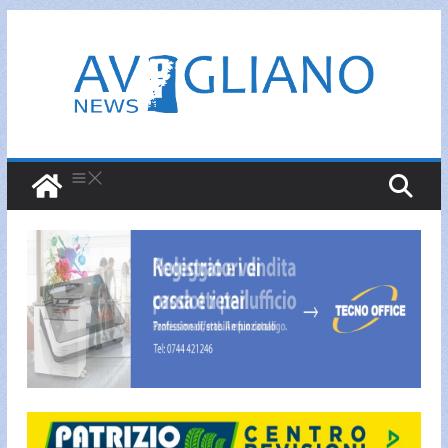
Salta
al
contenuto