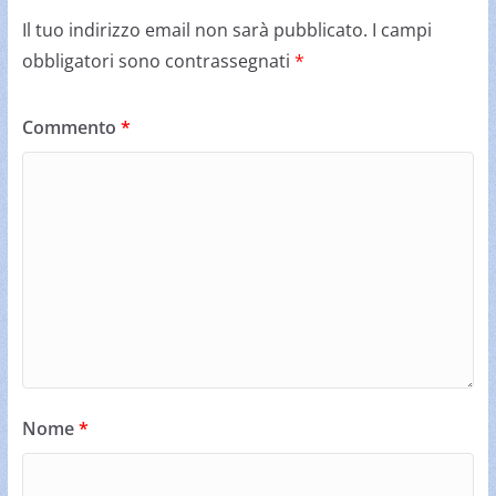
Il tuo indirizzo email non sarà pubblicato.
I campi
obbligatori sono contrassegnati
*
Commento
*
Nome
*