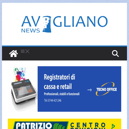
Salta
al
contenuto