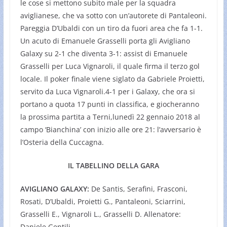
le cose si mettono subito male per la squadra
aviglianese, che va sotto con un’autorete di Pantaleoni.
Pareggia D’Ubaldi con un tiro da fuori area che fa 1-1.
Un acuto di Emanuele Grasselli porta gli Avigliano
Galaxy su 2-1 che diventa 3-1: assist di Emanuele
Grasselli per Luca Vignaroli, il quale firma il terzo gol
locale. Il poker finale viene siglato da Gabriele Proietti,
servito da Luca Vignaroli.4-1 per i Galaxy, che ora si
portano a quota 17 punti in classifica, e giocheranno
la prossima partita a Terni,lunedì 22 gennaio 2018 al
campo ‘Bianchina’ con inizio alle ore 21: l’avversario è
l’Osteria della Cuccagna.
IL TABELLINO DELLA GARA
AVIGLIANO GALAXY:
De Santis, Serafini, Frasconi,
Rosati, D’Ubaldi, Proietti G., Pantaleoni, Sciarrini,
Grasselli E., Vignaroli L., Grasselli D. Allenatore:
Daniele Gentili