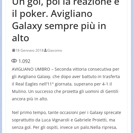
Un gol, poi la reazione e
il poker. Avigliano
Galaxy sempre più in
alto
18 Gennaio 2018
Giacomo
1.092
AVIGLIANO UMBRO – Seconda vittoria consecutiva per
gli Avigliano Galaxy, che dopo aver battuto in trasferta
il Real Eagles nell’11° giornata, superano per 4-1 il
Mulino. Un successo che proietta gli uomini di Gentili
ancora più in alto.
Nel primo tempo, tante occasioni per i Galaxy sprecate
soprattutto da Luca Vignaroli e Gabriele Proietti, ma
senza gol. Per gli ospiti, invece un palo.Nella ripresa,