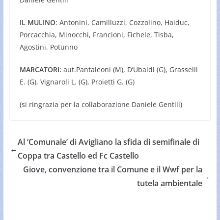
IL MULINO
: Antonini, Camilluzzi, Cozzolino, Haiduc,
Porcacchia, Minocchi, Francioni, Fichele, Tisba,
Agostini, Potunno
MARCATORI:
aut.Pantaleoni (M), D’Ubaldi (G), Grasselli
E. (G), Vignaroli L. (G), Proietti G. (G)
(si ringrazia per la collaborazione Daniele Gentili)
Al ‘Comunale’ di Avigliano la sfida di semifinale di
←
Coppa tra Castello ed Fc Castello
Giove, convenzione tra il Comune e il Wwf per la
→
tutela ambientale