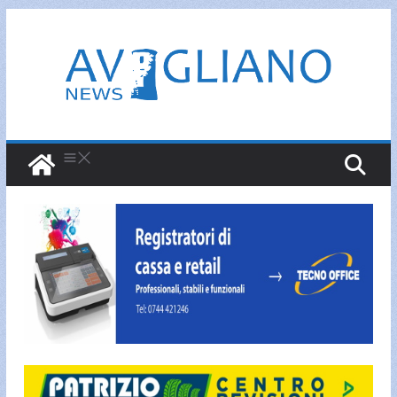
Salta
al
contenuto