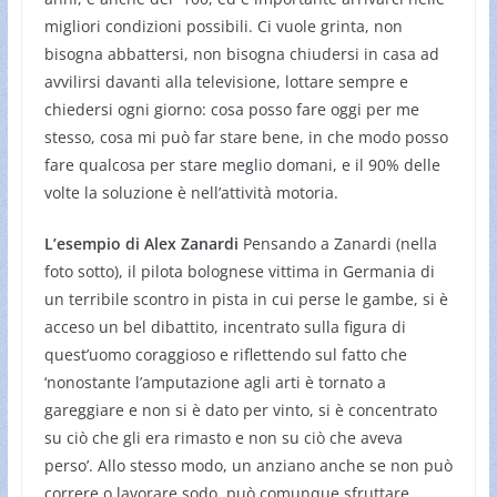
migliori condizioni possibili. Ci vuole grinta, non
bisogna abbattersi, non bisogna chiudersi in casa ad
avvilirsi davanti alla televisione, lottare sempre e
chiedersi ogni giorno: cosa posso fare oggi per me
stesso, cosa mi può far stare bene, in che modo posso
fare qualcosa per stare meglio domani, e il 90% delle
volte la soluzione è nell’attività motoria.
L’esempio di Alex Zanardi
Pensando a Zanardi (nella
foto sotto), il pilota bolognese vittima in Germania di
un terribile scontro in pista in cui perse le gambe, si è
acceso un bel dibattito, incentrato sulla figura di
quest’uomo coraggioso e riflettendo sul fatto che
‘nonostante l’amputazione agli arti è tornato a
gareggiare e non si è dato per vinto, si è concentrato
su ciò che gli era rimasto e non su ciò che aveva
perso’. Allo stesso modo, un anziano anche se non può
correre o lavorare sodo, può comunque sfruttare