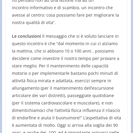
ho pensato non ad una lezione ma ad un
incontro informativo e di scambio, un incontro che
avesse al centro: cosa possiamo fare per migliorare la
nostra qualità di vita”.
Le conclusioni
Il messaggio che si è voluto lanciare in
questo incontro è che “dal momento in cui ci alziamo
la mattina, che si abbiano 10 o 100 anni , possiamo
decidere come investire il nostro tempo per provare a
stare meglio. Per il mantenimento delle capacità
motorie o per implementarle bastano pochi minuti di
attività fisica mirata e adattata, esercizi sempre in
allungamento (per il mantenimento dell’escursione
articolare dei vari distretti), passeggiate quotidiane
(per il sistema cardiovascolare e muscolare), e non
dimentichiamoci che l’attività fisica influenza il rilascio
di endorfine e aiuta il buonumore!” L’aspettativa di vita
è aumentata di molto. Oggi si arriva alla soglia dei 90
anni, e anche dei 100, ed è importante arrivarci nelle