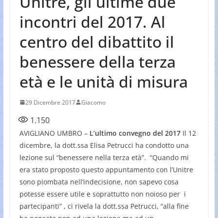
Unitre, gli ultime due
incontri del 2017. Al
centro del dibattito il
benessere della terza
età e le unità di misura
29 Dicembre 2017
Giacomo
1.150
AVIGLIANO UMBRO –
L’ultimo convegno del 2017
Il 12
dicembre, la dott.ssa Elisa Petrucci ha condotto una
lezione sul “benessere nella terza età”. “Quando mi
era stato proposto questo appuntamento con l’Unitre
sono piombata nell’indecisione, non sapevo cosa
potesse essere utile e soprattutto non noioso per i
partecipanti” , ci rivela la dott.ssa Petrucci, “alla fine