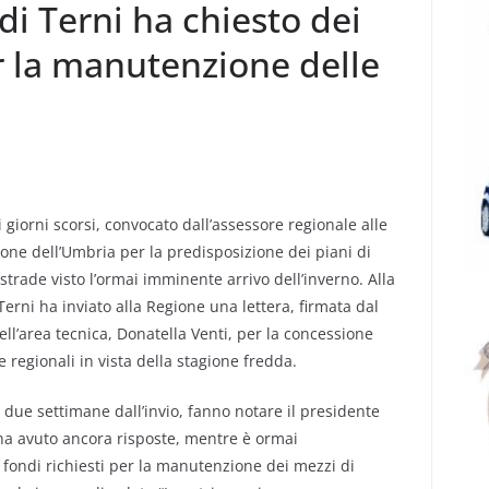
 di Terni ha chiesto dei
r la manutenzione delle
 giorni scorsi, convocato dall’assessore regionale alle
ione dell’Umbria per la predisposizione dei piani di
trade visto l’ormai imminente arrivo dell’inverno. Alla
 Terni ha inviato alla Regione una lettera, firmata dal
ell’area tecnica, Donatella Venti, per la concessione
e regionali in vista della stagione fredda.
 due settimane dall’invio, fanno notare il presidente
n ha avuto ancora risposte, mentre è ormai
fondi richiesti per la manutenzione dei mezzi di