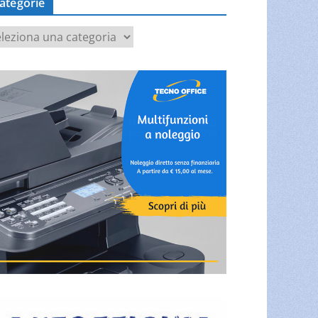
ategorie