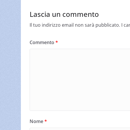
Lascia un commento
Il tuo indirizzo email non sarà pubblicato.
I c
Commento
*
Nome
*