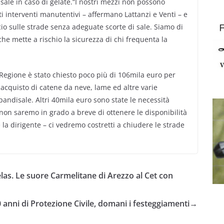
 sale in caso di gelate.“I nostri mezzi non possono
i interventi manutentivi – affermano Lattanzi e Venti – e
cio sulle strade senza adeguate scorte di sale. Siamo di
he mette a rischio la sicurezza di chi frequenta la
Regione è stato chiesto poco più di 106mila euro per
acquisto di catene da neve, lame ed altre varie
pandisale. Altri 40mila euro sono state le necessità
non saremo in grado a breve di ottenere le disponibilità
 la dirigente – ci vedremo costretti a chiudere le strade
elas. Le suore Carmelitane di Arezzo al Cet con
 anni di Protezione Civile, domani i festeggiamenti
→