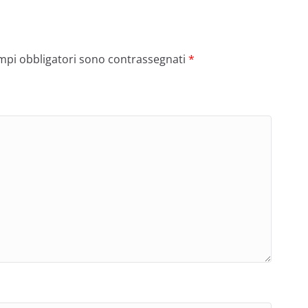
ampi obbligatori sono contrassegnati
*