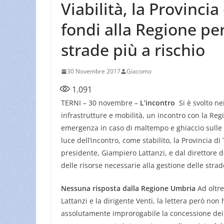
Viabilità, la Provincia
fondi alla Regione pe
strade più a rischio
30 Novembre 2017
Giacomo
1.091
TERNI – 30 novembre –
L’incontro
Si è svolto nei
infrastrutture e mobilità, un incontro con la Reg
emergenza in caso di maltempo e ghiaccio sulle s
luce dell’incontro, come stabilito, la Provincia di
presidente, Giampiero Lattanzi, e dal direttore d
delle risorse necessarie alla gestione delle strad
Nessuna risposta dalla Regione Umbria
Ad oltre
Lattanzi e la dirigente Venti, la lettera però no
assolutamente improrogabile la concessione dei 