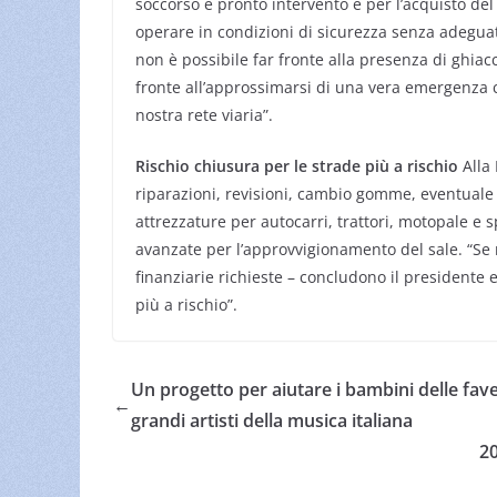
soccorso e pronto intervento e per l’acquisto del
operare in condizioni di sicurezza senza adeguat
non è possibile far fronte alla presenza di ghiac
fronte all’approssimarsi di una vera emergenza c
nostra rete viaria”.
Rischio chiusura per le strade più a rischio
Alla 
riparazioni, revisioni, cambio gomme, eventuale 
attrezzature per autocarri, trattori, motopale e s
avanzate per l’approvvigionamento del sale. “Se 
finanziarie richieste – concludono il presidente e
più a rischio”.
Un progetto per aiutare i bambini delle fav
←
grandi artisti della musica italiana
20