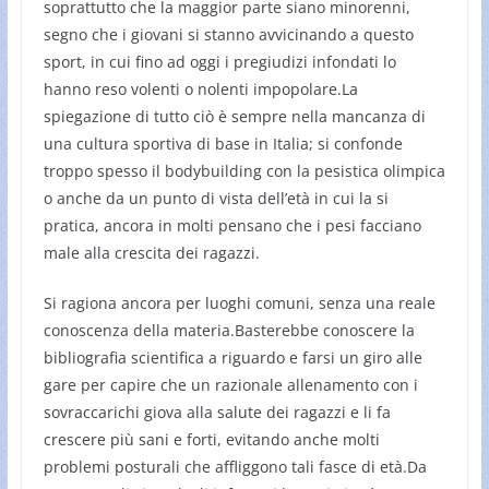
soprattutto che la maggior parte siano minorenni,
segno che i giovani si stanno avvicinando a questo
sport, in cui fino ad oggi i pregiudizi infondati lo
hanno reso volenti o nolenti impopolare.La
spiegazione di tutto ciò è sempre nella mancanza di
una cultura sportiva di base in Italia; si confonde
troppo spesso il bodybuilding con la pesistica olimpica
o anche da un punto di vista dell’età in cui la si
pratica, ancora in molti pensano che i pesi facciano
male alla crescita dei ragazzi.
Si ragiona ancora per luoghi comuni, senza una reale
conoscenza della materia.Basterebbe conoscere la
bibliografia scientifica a riguardo e farsi un giro alle
gare per capire che un razionale allenamento con i
sovraccarichi giova alla salute dei ragazzi e li fa
crescere più sani e forti, evitando anche molti
problemi posturali che affliggono tali fasce di età.Da