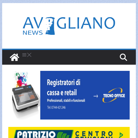
Salta
al
contenuto