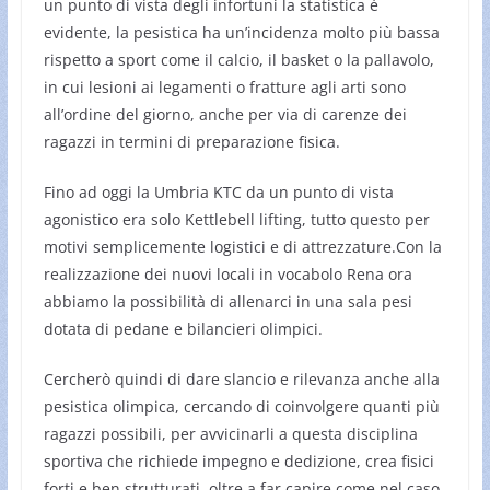
un punto di vista degli infortuni la statistica è
evidente, la pesistica ha un’incidenza molto più bassa
rispetto a sport come il calcio, il basket o la pallavolo,
in cui lesioni ai legamenti o fratture agli arti sono
all’ordine del giorno, anche per via di carenze dei
ragazzi in termini di preparazione fisica.
Fino ad oggi la Umbria KTC da un punto di vista
agonistico era solo Kettlebell lifting, tutto questo per
motivi semplicemente logistici e di attrezzature.Con la
realizzazione dei nuovi locali in vocabolo Rena ora
abbiamo la possibilità di allenarci in una sala pesi
dotata di pedane e bilancieri olimpici.
Cercherò quindi di dare slancio e rilevanza anche alla
pesistica olimpica, cercando di coinvolgere quanti più
ragazzi possibili, per avvicinarli a questa disciplina
sportiva che richiede impegno e dedizione, crea fisici
forti e ben strutturati, oltre a far capire come nel caso