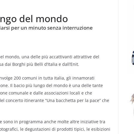
lungo del mondo
aciarsi per un minuto senza interruzione
el mondo, una delle più accattivanti attrattive del
i Borghi più Belli d’Italia e dall’Enit.
oinvolge 200 comuni in tutta Italia, gli innamorati
one. Il bacio più lungo del mondo è una delle tante
one comunale e dalle associazioni locali e che
del concerto itinerante “Una bacchetta per la pace” che
ve sono in programma anche molte altre iniziative tra
tografici, le degustazioni di prodotti tipici, le esibizioni