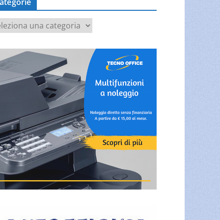
ategorie