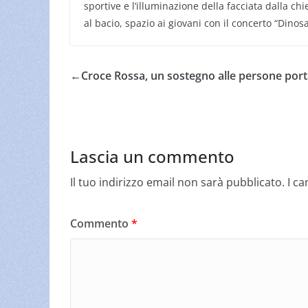
sportive e l’illuminazione della facciata dalla chie
al bacio, spazio ai giovani con il concerto “Dinosau
←
Croce Rossa, un sostegno alle persone porta
Lascia un commento
Il tuo indirizzo email non sarà pubblicato.
I c
Commento
*