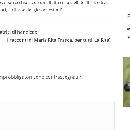
sa parrocchiale con un effetto cielo stellato. Il 24, oltre
ri, il ritorno dei giovani estinti”.
trici di handicap
I racconti di Maria Rita Frasca, per tutti ‘La Rita’
→
ampi obbligatori sono contrassegnati
*