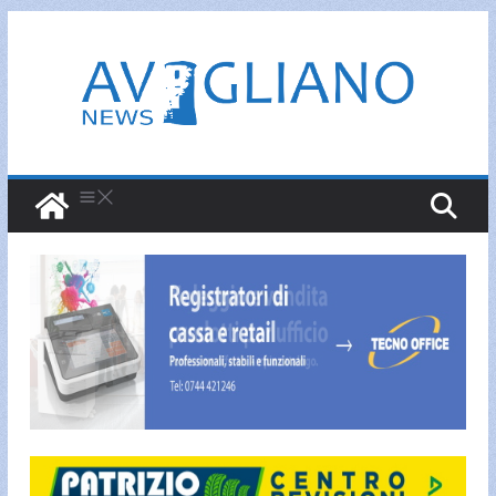
Salta
al
contenuto