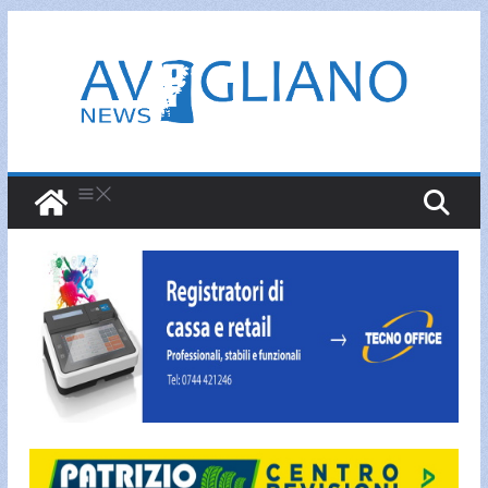
Salta
al
contenuto