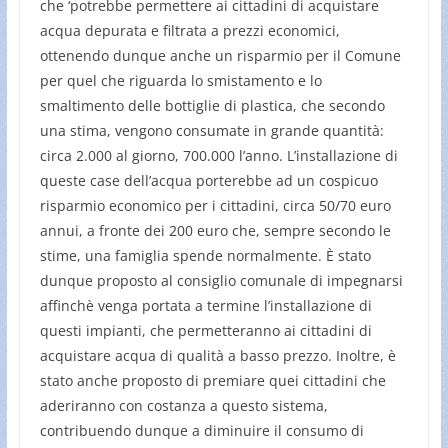
che ‘potrebbe permettere ai cittadini di acquistare
acqua depurata e filtrata a prezzi economici,
ottenendo dunque anche un risparmio per il Comune
per quel che riguarda lo smistamento e lo
smaltimento delle bottiglie di plastica, che secondo
una stima, vengono consumate in grande quantità:
circa 2.000 al giorno, 700.000 l’anno. L’installazione di
queste case dell’acqua porterebbe ad un cospicuo
risparmio economico per i cittadini, circa 50/70 euro
annui, a fronte dei 200 euro che, sempre secondo le
stime, una famiglia spende normalmente. È stato
dunque proposto al consiglio comunale di impegnarsi
affinchè venga portata a termine l’installazione di
questi impianti, che permetteranno ai cittadini di
acquistare acqua di qualità a basso prezzo. Inoltre, è
stato anche proposto di premiare quei cittadini che
aderiranno con costanza a questo sistema,
contribuendo dunque a diminuire il consumo di