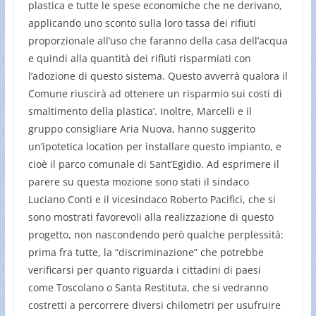
plastica e tutte le spese economiche che ne derivano,
applicando uno sconto sulla loro tassa dei rifiuti
proporzionale all’uso che faranno della casa dell’acqua
e quindi alla quantità dei rifiuti risparmiati con
l’adozione di questo sistema. Questo avverrà qualora il
Comune riuscirà ad ottenere un risparmio sui costi di
smaltimento della plastica’. Inoltre, Marcelli e il
gruppo consigliare Aria Nuova, hanno suggerito
un’ipotetica location per installare questo impianto, e
cioè il parco comunale di Sant’Egidio. Ad esprimere il
parere su questa mozione sono stati il sindaco
Luciano Conti e il vicesindaco Roberto Pacifici, che si
sono mostrati favorevoli alla realizzazione di questo
progetto, non nascondendo però qualche perplessità:
prima fra tutte, la “discriminazione” che potrebbe
verificarsi per quanto riguarda i cittadini di paesi
come Toscolano o Santa Restituta, che si vedranno
costretti a percorrere diversi chilometri per usufruire