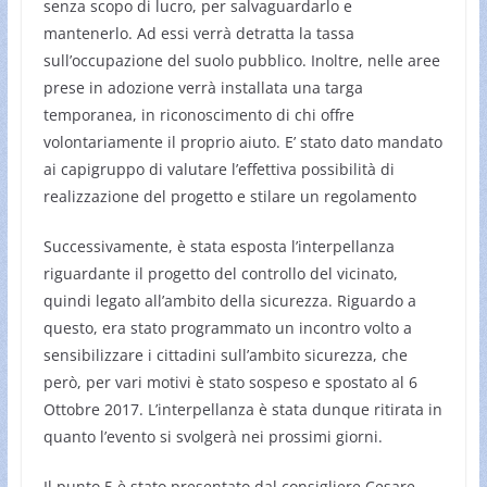
senza scopo di lucro, per salvaguardarlo e
mantenerlo. Ad essi verrà detratta la tassa
sull’occupazione del suolo pubblico. Inoltre, nelle aree
prese in adozione verrà installata una targa
temporanea, in riconoscimento di chi offre
volontariamente il proprio aiuto. E’ stato dato mandato
ai capigruppo di valutare l’effettiva possibilità di
realizzazione del progetto e stilare un regolamento
Successivamente, è stata esposta l’interpellanza
riguardante il progetto del controllo del vicinato,
quindi legato all’ambito della sicurezza. Riguardo a
questo, era stato programmato un incontro volto a
sensibilizzare i cittadini sull’ambito sicurezza, che
però, per vari motivi è stato sospeso e spostato al 6
Ottobre 2017. L’interpellanza è stata dunque ritirata in
quanto l’evento si svolgerà nei prossimi giorni.
Il punto 5 è stato presentato dal consigliere Cesare