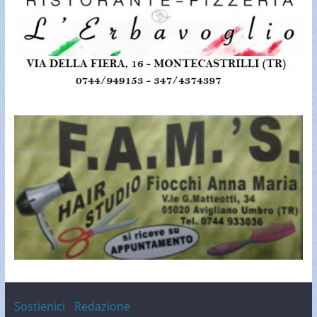
Sostienici
-
Redazione