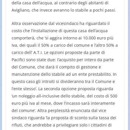
della casa dell’acqua, al contrario degli abitanti di
Avigliano, che invece avranno lo stabile a pochi passi.
Altra osservazione dal vicesindaco ha riguardato il
costo che l’installazione di questa casa dell’acqua
comporterà, che ‘si aggira intorno ai 10.000 euro più
Iva, dei quali il 50% a carico del comune e l’altro 50% a
carico dell’ A.T.I. Le opzioni proposte da parte di
Pacifici sono state due: l’acquisto per intero da parte
del Comune, che darà il compito di gestione e
manutenzione dello stabile ad un ente prestabilito. In
questo caso gli introiti si divideranno tra il Comune e
l’ente stesso’. La seconda opzione proposta riguarda
‘un noleggio all-inclusive dello stabile, del costo di 500
euro più iva al mese, dove l’incasso sarà interamente
del comune’. Altra perplessità enunciata dal vice
sindaco riguarda ‘la proposta di sconto sulla tassa dei
rifiuti, che andrebbe a privilegiare solo i cittadini di