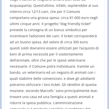
Acquasparta). Quest’ultimo, infatti, ospiterebbe al suo
interno circa 12/13 cani, che per il Comune
comportano una grossa spesa: circa 81.000 euro negli
ultimi cinque anni. Il progetto “dog friendly ticket”
prevede la consegna di un bonus simbolico per
incentivare l’adozione dei cani. Il ticket corrisponderà
ad un buono spesa, del valore di circa 300 euro;
questi soldi dovranno essere utilizzati per l’acquisto di
beni di prima necessità per il sostentamento
dell’animale, oltre che per le spese veterinarie
necessarie. Il Comune potrà individuare, tramite un
bando, un veterinario ed un negozio di animali con i
quali stabilire delle convenzioni, e dove gli adottanti
potranno utilizzare i loro ticket. Gli obiettivi di questa
mozione, secondo Marcelli,’ sono principalmente due:
trovare una casa ed una famiglia a questi animali e
ridurre la spesa pubblica. L’amministrazione
comunale si è mostrata sensibile al problema del