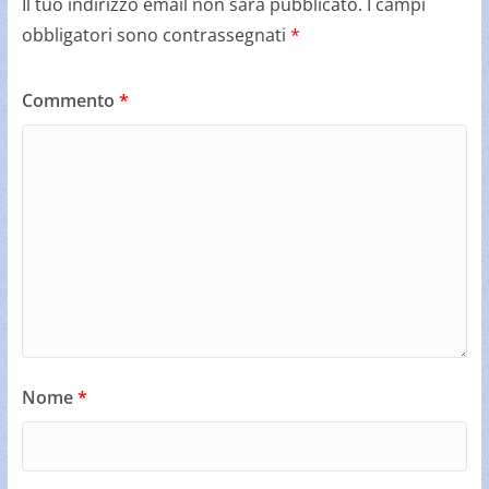
Il tuo indirizzo email non sarà pubblicato.
I campi
obbligatori sono contrassegnati
*
Commento
*
Nome
*