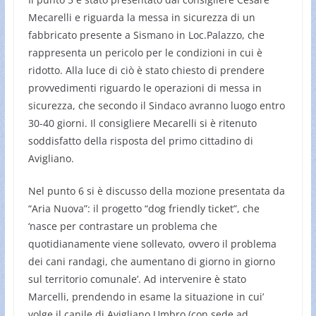
Mecarelli e riguarda la messa in sicurezza di un
fabbricato presente a Sismano in Loc.Palazzo, che
rappresenta un pericolo per le condizioni in cui è
ridotto. Alla luce di ciò è stato chiesto di prendere
provvedimenti riguardo le operazioni di messa in
sicurezza, che secondo il Sindaco avranno luogo entro
30-40 giorni. Il consigliere Mecarelli si è ritenuto
soddisfatto della risposta del primo cittadino di
Avigliano.
Nel punto 6 si è discusso della mozione presentata da
“Aria Nuova”: il progetto “dog friendly ticket”, che
‘nasce per contrastare un problema che
quotidianamente viene sollevato, ovvero il problema
dei cani randagi, che aumentano di giorno in giorno
sul territorio comunale’. Ad intervenire è stato
Marcelli, prendendo in esame la situazione in cui’
volge il canile di Avigliano Umbro (con sede ad