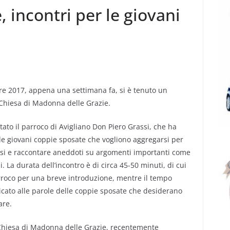
 incontri per le giovani
e 2017, appena una settimana fa, si è tenuto un
 Chiesa di Madonna delle Grazie.
tato il parroco di Avigliano Don Piero Grassi, che ha
le giovani coppie sposate che vogliono aggregarsi per
rsi e raccontare aneddoti su argomenti importanti come
gli. La durata dell’incontro è di circa 45-50 minuti, di cui
arroco per una breve introduzione, mentre il tempo
icato alle parole delle coppie sposate che desiderano
are.
a Chiesa di Madonna delle Grazie, recentemente