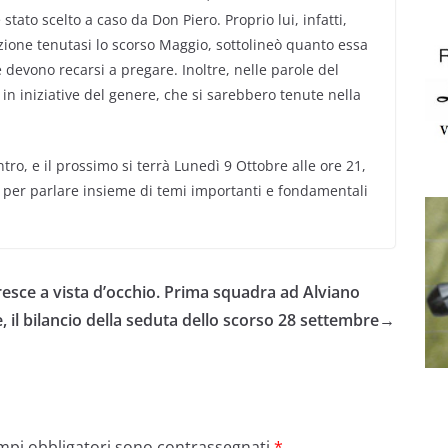
 stato scelto a caso da Don Piero. Proprio lui, infatti,
zione tenutasi lo scorso Maggio, sottolineò quanto essa
 devono recarsi a pregare. Inoltre, nelle parole del
i in iniziative del genere, che si sarebbero tenute nella
ntro, e il prossimo si terrà Lunedì 9 Ottobre alle ore 21,
te per parlare insieme di temi importanti e fondamentali
 cresce a vista d’occhio. Prima squadra ad Alviano
 il bilancio della seduta dello scorso 28 settembre
→
ampi obbligatori sono contrassegnati
*