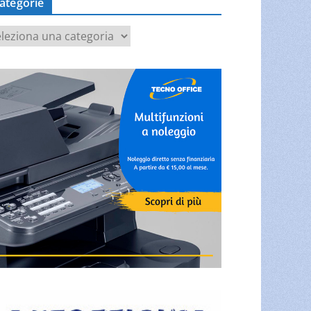
ategorie