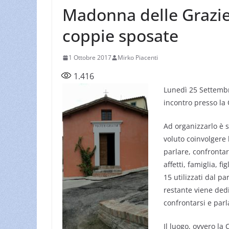
Madonna delle Grazie,
coppie sposate
1 Ottobre 2017
Mirko Piacenti
1.416
Lunedì 25 Settembr
incontro presso la
Ad organizzarlo è s
voluto coinvolgere 
parlare, confronta
affetti, famiglia, fi
15 utilizzati dal p
restante viene ded
confrontarsi e parl
Il luogo, ovvero l