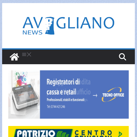
Salta
al
contenuto