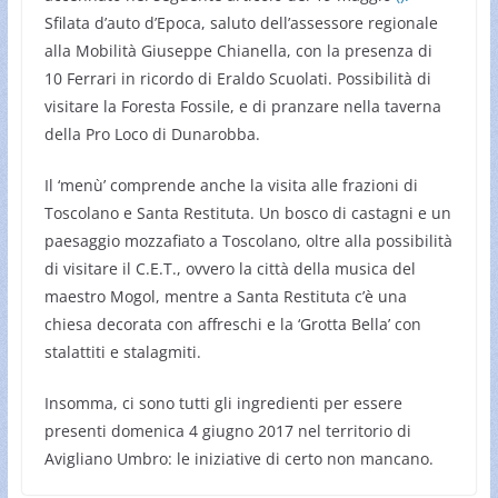
Sfilata d’auto d’Epoca, saluto dell’assessore regionale
alla Mobilità Giuseppe Chianella, con la presenza di
10 Ferrari in ricordo di Eraldo Scuolati. Possibilità di
visitare la Foresta Fossile, e di pranzare nella taverna
della Pro Loco di Dunarobba.
Il ‘menù’ comprende anche la visita alle frazioni di
Toscolano e Santa Restituta. Un bosco di castagni e un
paesaggio mozzafiato a Toscolano, oltre alla possibilità
di visitare il C.E.T., ovvero la città della musica del
maestro Mogol, mentre a Santa Restituta c’è una
chiesa decorata con affreschi e la ‘Grotta Bella’ con
stalattiti e stalagmiti.
Insomma, ci sono tutti gli ingredienti per essere
presenti domenica 4 giugno 2017 nel territorio di
Avigliano Umbro: le iniziative di certo non mancano.