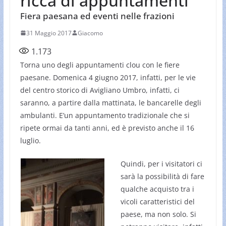
ricca di appuntamenti
Fiera paesana ed eventi nelle frazioni
31 Maggio 2017
Giacomo
1.173
Torna uno degli appuntamenti clou con le fiere
paesane. Domenica 4 giugno 2017, infatti, per le vie
del centro storico di Avigliano Umbro, infatti, ci
saranno, a partire dalla mattinata, le bancarelle degli
ambulanti. E’un appuntamento tradizionale che si
ripete ormai da tanti anni, ed è previsto anche il 16
luglio.
Quindi, per i visitatori ci
sarà la possibilità di fare
qualche acquisto tra i
vicoli caratteristici del
paese, ma non solo. Si