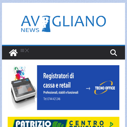
Salta
al
contenuto