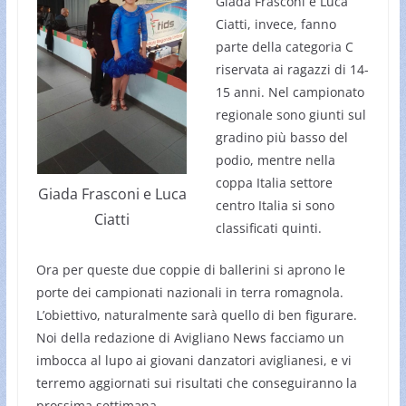
Giada Frasconi e Luca
Ciatti, invece, fanno
parte della categoria C
riservata ai ragazzi di 14-
15 anni. Nel campionato
regionale sono giunti sul
gradino più basso del
podio, mentre nella
coppa Italia settore
Giada Frasconi e Luca
centro Italia si sono
Ciatti
classificati quinti.
Ora per queste due coppie di ballerini si aprono le
porte dei campionati nazionali in terra romagnola.
L’obiettivo, naturalmente sarà quello di ben figurare.
Noi della redazione di Avigliano News facciamo un
imbocca al lupo ai giovani danzatori aviglianesi, e vi
terremo aggiornati sui risultati che conseguiranno la
prossima settimana