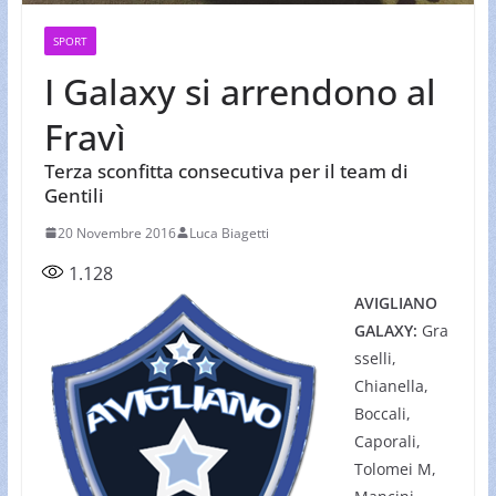
SPORT
I Galaxy si arrendono al
Fravì
Terza sconfitta consecutiva per il team di
Gentili
20 Novembre 2016
Luca Biagetti
1.128
AVIGLIANO
GALAXY:
Gra
sselli,
Chianella,
Boccali,
Caporali,
Tolomei M,