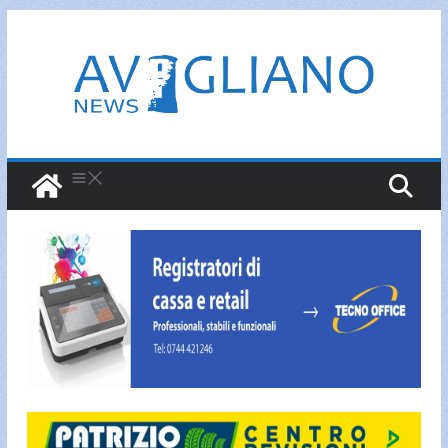
Salta
al
contenuto