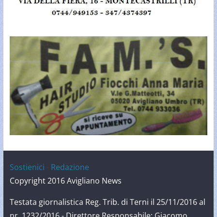
Sostienici
-
Redazione
Copyright 2016 Avigliano News
Testata giornalistica Reg. Trib. di Terni il 25/11/2016 al
nr. 1232/2016 - Direttore Responsabile: Giacomo