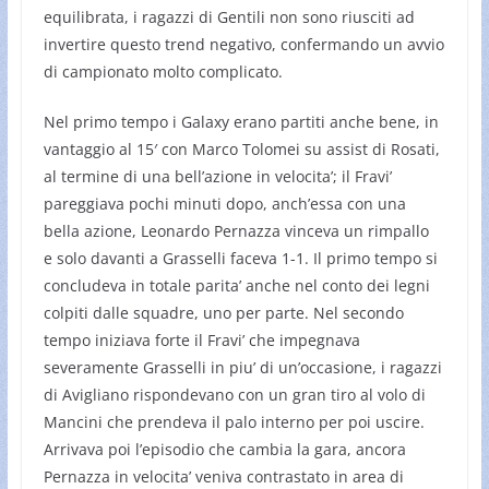
equilibrata, i ragazzi di Gentili non sono riusciti ad
invertire questo trend negativo, confermando un avvio
di campionato molto complicato.
Nel primo tempo i Galaxy erano partiti anche bene, in
vantaggio al 15′ con Marco Tolomei su assist di Rosati,
al termine di una bell’azione in velocita’; il Fravi’
pareggiava pochi minuti dopo, anch’essa con una
bella azione, Leonardo Pernazza vinceva un rimpallo
e solo davanti a Grasselli faceva 1-1. Il primo tempo si
concludeva in totale parita’ anche nel conto dei legni
colpiti dalle squadre, uno per parte. Nel secondo
tempo iniziava forte il Fravi’ che impegnava
severamente Grasselli in piu’ di un’occasione, i ragazzi
di Avigliano rispondevano con un gran tiro al volo di
Mancini che prendeva il palo interno per poi uscire.
Arrivava poi l’episodio che cambia la gara, ancora
Pernazza in velocita’ veniva contrastato in area di