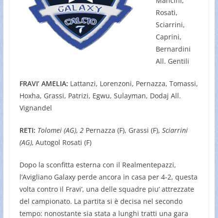
Mancini,
Rosati,
Sciarrini,
Caprini,
Bernardini
All. Gentili
FRAVI’ AMELIA:
Lattanzi, Lorenzoni, Pernazza, Tomassi,
Hoxha, Grassi, Patrizi, Egwu, Sulayman, Dodaj All.
Vignandel
RETI:
Tolomei (AG), 2
Pernazza (F), Grassi (F),
Sciarrini
(AG),
Autogol Rosati (F)
Dopo la sconfitta esterna con il Realmentepazzi,
l’Avigliano Galaxy perde ancora in casa per 4-2, questa
volta contro il Fravi’, una delle squadre piu’ attrezzate
del campionato. La partita si è decisa nel secondo
tempo: nonostante sia stata a lunghi tratti una gara