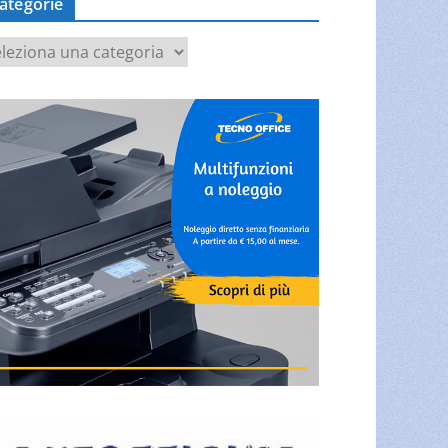
ategorie