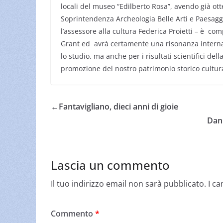
locali del museo “Edilberto Rosa”, avendo già ott
Soprintendenza Archeologia Belle Arti e Paesaggio
l’assessore alla cultura Federica Proietti – è c
Grant ed avrà certamente una risonanza internaz
lo studio, ma anche per i risultati scientifici de
promozione del nostro patrimonio storico cultura
←
Fantavigliano, dieci anni di gioie
Dani
Lascia un commento
Il tuo indirizzo email non sarà pubblicato.
I c
Commento
*