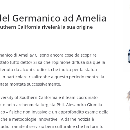
a del Germanico ad Amelia
uthern California rivelerà la sua origine
manico di Amelia? Ci sono ancora cose da scoprire
tato tutto detto? Si sa che l’opinione diffusa sia quella
tenuta da alcuni studiosi, che indica per la statua
sto in particolare risalirebbe a questo periodo mentre la
 stata montata successivamente.
iversity of Southern California e il team coordinato
anto nota archeometallurgista Phil. Alesandra Giumlia-
ico – fisiche non invasive e un approfondito esame della
che e metodologie innovative. A darne notizia è
io tramite il servizio beni culturali e che ha fornito i