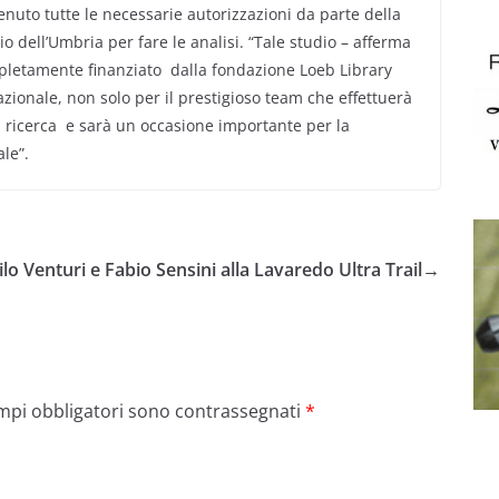
enuto tutte le necessarie autorizzazioni da parte della
 dell’Umbria per fare le analisi. “Tale studio – afferma
ompletamente finanziato dalla fondazione Loeb Library
ionale, non solo per il prestigioso team che effettuerà
lla ricerca e sarà un occasione importante per la
le”.
lo Venturi e Fabio Sensini alla Lavaredo Ultra Trail
→
ampi obbligatori sono contrassegnati
*