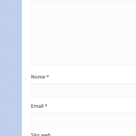
Nome
*
Email
*
Sito web