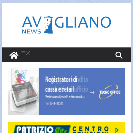
Salta
al
contenuto