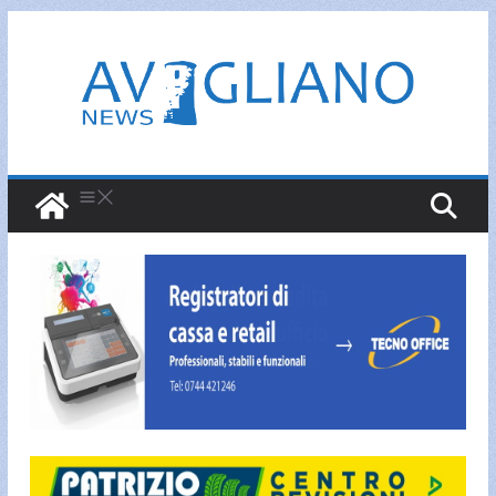
Salta
al
contenuto