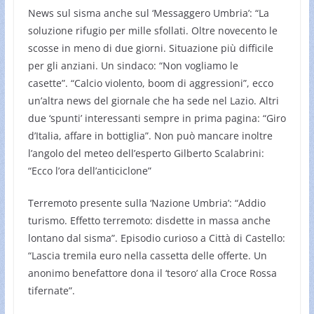
News sul sisma anche sul ‘Messaggero Umbria’: “La
soluzione rifugio per mille sfollati. Oltre novecento le
scosse in meno di due giorni. Situazione più difficile
per gli anziani. Un sindaco: “Non vogliamo le
casette”. “Calcio violento, boom di aggressioni”, ecco
un’altra news del giornale che ha sede nel Lazio. Altri
due ‘spunti’ interessanti sempre in prima pagina: “Giro
d’Italia, affare in bottiglia”. Non può mancare inoltre
l’angolo del meteo dell’esperto Gilberto Scalabrini:
“Ecco l’ora dell’anticiclone”
Terremoto presente sulla ‘Nazione Umbria’: “Addio
turismo. Effetto terremoto: disdette in massa anche
lontano dal sisma”. Episodio curioso a Città di Castello:
“Lascia tremila euro nella cassetta delle offerte. Un
anonimo benefattore dona il ‘tesoro’ alla Croce Rossa
tifernate”.