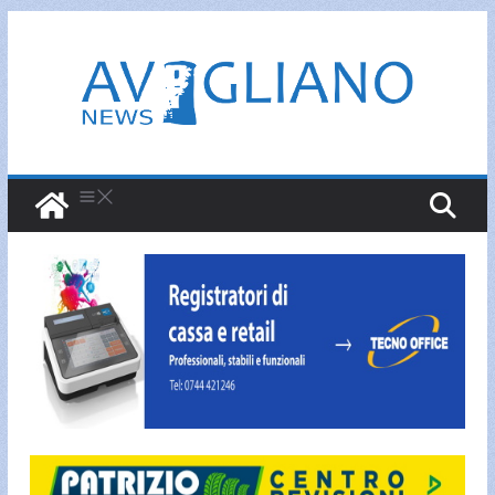
Salta
al
contenuto