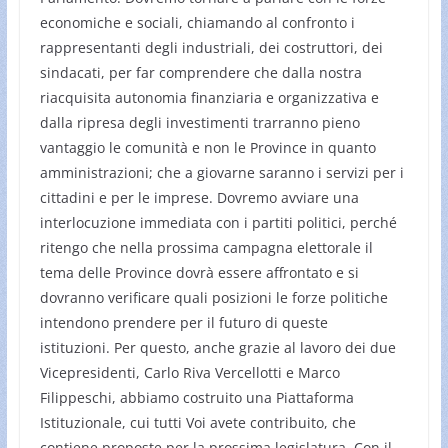
economiche e sociali, chiamando al confronto i
rappresentanti degli industriali, dei costruttori, dei
sindacati, per far comprendere che dalla nostra
riacquisita autonomia finanziaria e organizzativa e
dalla ripresa degli investimenti trarranno pieno
vantaggio le comunità e non le Province in quanto
amministrazioni; che a giovarne saranno i servizi per i
cittadini e per le imprese. Dovremo avviare una
interlocuzione immediata con i partiti politici, perché
ritengo che nella prossima campagna elettorale il
tema delle Province dovrà essere affrontato e si
dovranno verificare quali posizioni le forze politiche
intendono prendere per il futuro di queste
istituzioni. Per questo, anche grazie al lavoro dei due
Vicepresidenti, Carlo Riva Vercellotti e Marco
Filippeschi, abbiamo costruito una Piattaforma
Istituzionale, cui tutti Voi avete contribuito, che
contiene proposte per la prossima legislatura. Con il