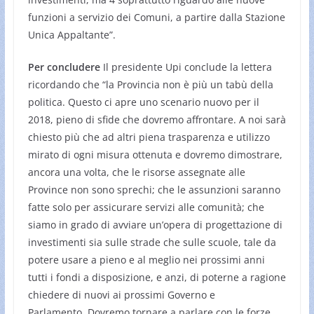
funzioni a servizio dei Comuni, a partire dalla Stazione
Unica Appaltante”.
Per concludere
Il presidente Upi conclude la lettera
ricordando che “la Provincia non è più un tabù della
politica. Questo ci apre uno scenario nuovo per il
2018, pieno di sfide che dovremo affrontare. A noi sarà
chiesto più che ad altri piena trasparenza e utilizzo
mirato di ogni misura ottenuta e dovremo dimostrare,
ancora una volta, che le risorse assegnate alle
Province non sono sprechi; che le assunzioni saranno
fatte solo per assicurare servizi alle comunità; che
siamo in grado di avviare un’opera di progettazione di
investimenti sia sulle strade che sulle scuole, tale da
potere usare a pieno e al meglio nei prossimi anni
tutti i fondi a disposizione, e anzi, di poterne a ragione
chiedere di nuovi ai prossimi Governo e
Parlamento. Dovremo tornare a parlare con le forze