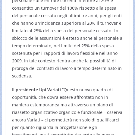
personale sulle entrate correnti inferiore al 20% è
consentito un turnover del 100% rispetto alla spesa
del personale cessato negli ultimi tre anni; per gli enti
che hanno un’incidenza superiore al 20% il turnover è
limitato al 25% della spesa del personale cessato. Lo
sblocco delle assunzioni è esteso anche al personale a
tempo determinato, nel limite del 25% della spesa
sostenuta per i rapporti di lavoro flessibile nell’anno
2009. In tale contesto rientra anche la possibilità di
proroga dei contratti di lavoro a tempo determinato in
scadenza.
Il presidente Upi Variati
“Questo nuovo quadro di
opportunità, che dovrà essere affrontato non in
maniera estemporanea ma attraverso un piano di
riassetto organizzativo organico e funzionale – osserva
ancora Variati – ci permetterà non solo di qualificarci
per quanto riguarda la progettazione e gli
investimenti, ma 4 soprattutto riguardo alle nuove