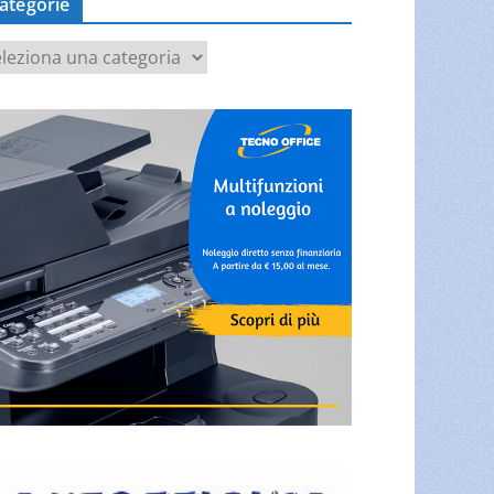
ategorie