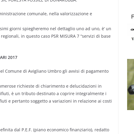
mministrazione comunale, nella valorizzazione e
ssimi giorni spiegheremo nel dettaglio uno ad uno, è’ un
 regionali, in questo caso PSR MISURA 7 “servizi di base
ARI 2017
ni del Comune di Avigliano Umbro gli avvisi di pagamento
merose richieste di chiarimento e delucidazioni in
rifiuti, è un tributo destinato a coprire integralmente i
fiuti e pertanto soggetto a variazioni in relazione ai costi
 definita dal P.E.F. (piano economico finanziario), redatto