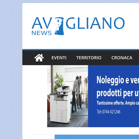
Salta
al
contenuto
EVENTI
TERRITORIO
CRONACA