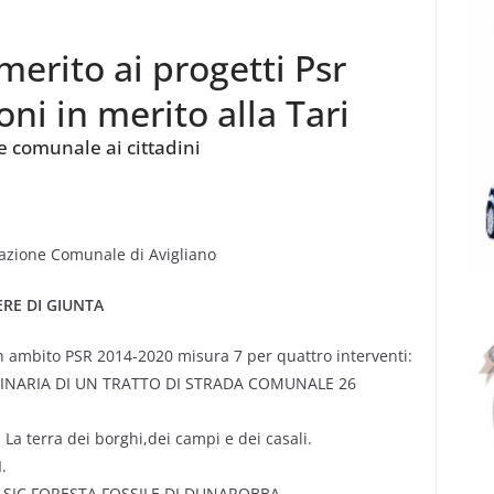
merito ai progetti Psr
ni in merito alla Tari
 comunale ai cittadini
azione Comunale di Avigliano
ERE DI GIUNTA
in ambito PSR 2014-2020 misura 7 per quattro interventi:
INARIA DI UN TRATTO DI STRADA COMUNALE 26
terra dei borghi,dei campi e dei casali.
.
O SIC FORESTA FOSSILE DI DUNAROBBA.