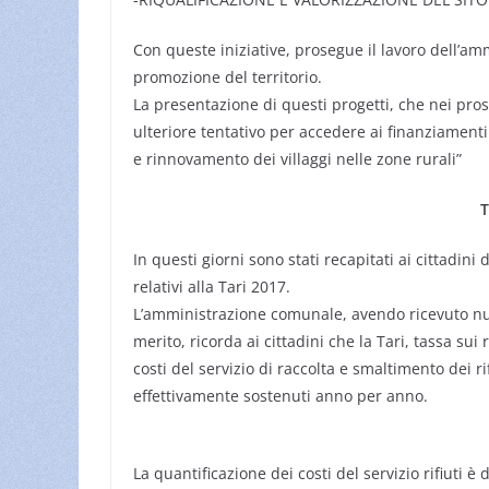
Con queste iniziative, prosegue il lavoro dell’a
promozione del territorio.
La presentazione di questi progetti, che nei pro
ulteriore tentativo per accedere ai finanziamenti
e rinnovamento dei villaggi nelle zone rurali”
T
In questi giorni sono stati recapitati ai cittadi
relativi alla Tari 2017.
L’amministrazione comunale, avendo ricevuto nu
merito, ricorda ai cittadini che la Tari, tassa sui 
costi del servizio di raccolta e smaltimento dei ri
effettivamente sost
enuti anno per anno.
La quantificazione dei costi del servizio rifiuti è