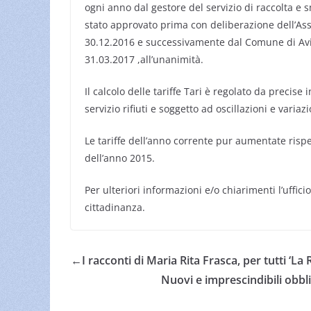
ogni anno dal gestore del servizio di raccolta e s
stato approvato prima con deliberazione dell’Ass
30.12.2016 e successivamente dal Comune di Avig
31.03.2017 ,all’unanimità.
Il calcolo delle tariffe Tari è regolato da precise
servizio rifiuti e soggetto ad oscillazioni e variazi
Le tariffe dell’anno corrente pur aumentate rispe
dell’anno 2015.
Per ulteriori informazioni e/o chiarimenti l’uffici
cittadinanza.
←
I racconti di Maria Rita Frasca, per tutti ‘La R
Nuovi e imprescindibili obblig