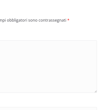
ampi obbligatori sono contrassegnati
*