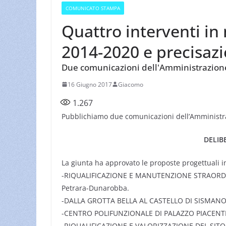
COMUNICATO STAMPA
Quattro interventi in 
2014-2020 e precisazio
Due comunicazioni dell'Amministrazione
16 Giugno 2017
Giacomo
1.267
Pubblichiamo due comunicazioni dell’Amministr
DELIB
La giunta ha approvato le proposte progettuali 
-RIQUALIFICAZIONE E MANUTENZIONE STRAORD
Petrara-Dunarobba.
-DALLA GROTTA BELLA AL CASTELLO DI SISMANO La 
-CENTRO POLIFUNZIONALE DI PALAZZO PIACENTI
-RIQUALIFICAZIONE E VALORIZZAZIONE DEL SIT