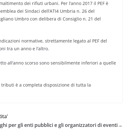
maltimento dei rifiuti urbani. Per l’anno 2017 il PEF è
emblea dei Sindaci dell’ATI4 Umbria n. 26 del
liano Umbro con delibera di Consiglio n. 21 del
 indicazioni normative, strettamente legato al PEF del
oni tra un anno e l’altro.
tto all’anno scorso sono sensibilmente inferiori a quelle
o tributi è a completa disposizione di tutta la
ita’
hi per gli enti pubblici e gli organizzatori di eventi
→