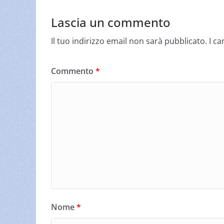
Lascia un commento
Il tuo indirizzo email non sarà pubblicato.
I c
Commento
*
Nome
*