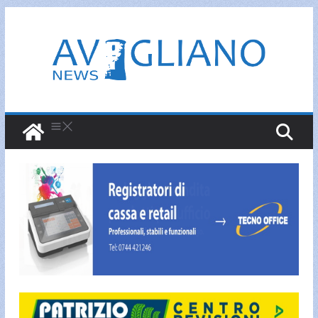
Salta
al
contenuto