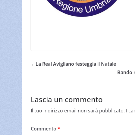
←
La Real Avigliano festeggia il Natale
Bando r
Lascia un commento
Il tuo indirizzo email non sarà pubblicato.
I c
Commento
*