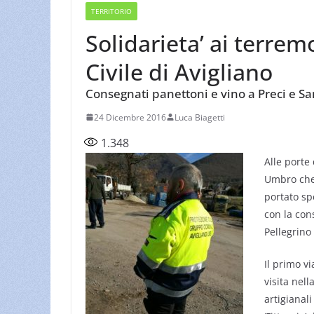
TERRITORIO
Solidarieta’ ai terrem
Civile di Avigliano
Consegnati panettoni e vino a Preci e Sa
24 Dicembre 2016
Luca Biagetti
1.348
Alle porte 
Umbro che s
portato sp
con la con
Pellegrino
Il primo vi
visita nel
artigianali