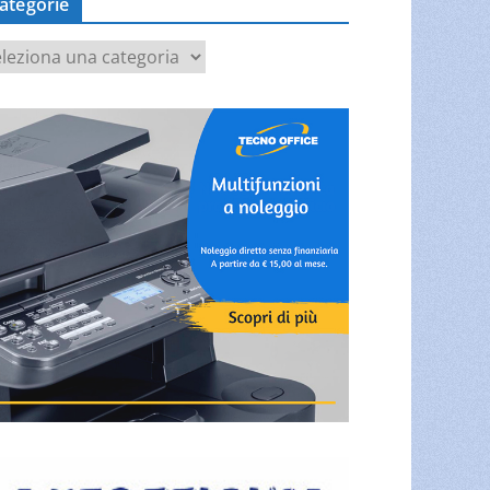
ategorie