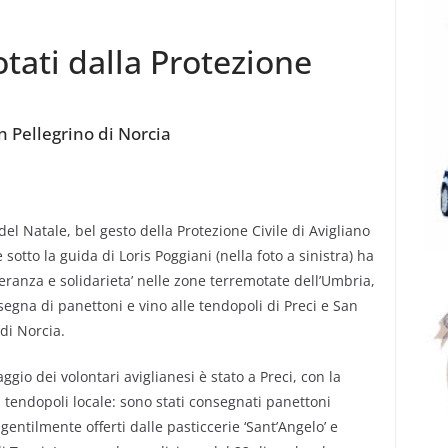
otati dalla Protezione
n Pellegrino di Norcia
del Natale, bel gesto della Protezione Civile di Avigliano
otto la guida di Loris Poggiani (nella foto a sinistra) ha
eranza e solidarieta’ nelle zone terremotate dell’Umbria,
segna di panettoni e vino alle tendopoli di Preci e San
 di Norcia.
aggio dei volontari aviglianesi è stato a Preci, con la
la tendopoli locale: sono stati consegnati panettoni
 gentilmente offerti dalle pasticcerie ‘Sant’Angelo’ e