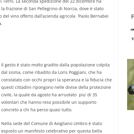
’ di Terni. La seconda spedizione del 22 dicembre ha
 la frazione di San Pellegrino di Norcia, dove è stato
 del vino offerto dall’azienda agricola ‘Paolo Bernabei
a.
Il gesto è stato molto gradito dalla popolazione colpita
dal sisma, come ribadito da Loris Poggiani, che ha
constatato con occhi propri la speranza e la fiducia che
questi cittadini ripongono nelle divise della protezione
civile, la quale da agosto ha arruolato piu’ di 35
volontari che hanno reso possibile un supporto
concreto a chi ha perso quasi tutto.
Nella sede del Comune di Avigliano Umbro è stato
esposto un manifesto celebrativo per questa bella