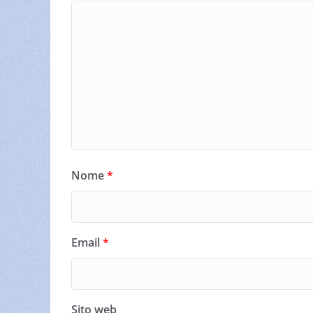
Nome
*
Email
*
Sito web