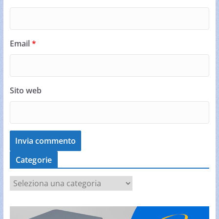
Email
*
Sito web
Categorie
C
a
t
e