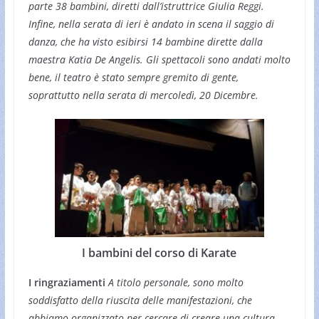
parte 38 bambini, diretti dall’istruttrice Giulia Reggi.
Infine, nella serata di ieri è andato in scena il saggio di
danza, che ha visto esibirsi 14 bambine dirette dalla
maestra Katia De Angelis. Gli spettacoli sono andati molto
bene, il teatro è stato sempre gremito di gente,
soprattutto nella serata di mercoledì, 20 Dicembre.
I bambini del corso di Karate
I ringraziamenti
A titolo personale, sono molto
soddisfatto della riuscita delle manifestazioni, che
abbiamo organizzato per cercare di creare una cultura