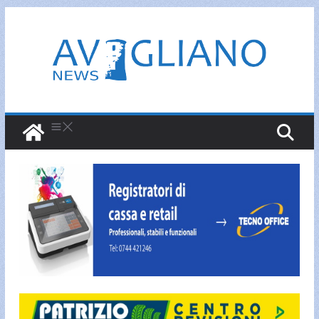
Salta
al
contenuto