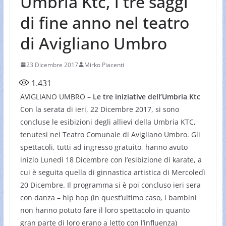
Umbria Ktc, i tre saggi
di fine anno nel teatro
di Avigliano Umbro
23 Dicembre 2017
Mirko Piacenti
1.431
AVIGLIANO UMBRO –
Le tre iniziative dell’Umbria Ktc
Con la serata di ieri, 22 Dicembre 2017, si sono
concluse le esibizioni degli allievi della Umbria KTC,
tenutesi nel Teatro Comunale di Avigliano Umbro. Gli
spettacoli, tutti ad ingresso gratuito, hanno avuto
inizio Lunedì 18 Dicembre con l’esibizione di karate, a
cui è seguita quella di ginnastica artistica di Mercoledì
20 Dicembre. Il programma si è poi concluso ieri sera
con danza – hip hop (in quest’ultimo caso, i bambini
non hanno potuto fare il loro spettacolo in quanto
gran parte di loro erano a letto con l’influenza)