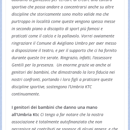
sportiva che possa andare a concentrarsi anche su altre
discipline che storicamente sono molto valide ma che
purtroppo in località come queste vengono spesso messe
in secondo piano a discapito di sport più famosi e
praticati come il calcio e la pallavolo. Vorrei ovviamente
ringraziare il Comune di Avigliano Umbro per aver messo
a disposizione il teatro, e per il supporto che ci ha fornito
durante queste tre serate. Ringrazio, infatti, l’assessore
Gentili per la presenza. Un enorme grazie va anche ai
genitori dei bambini, che dimostrando la loro fiducia nei
nostri confronti, portando i loro figli a praticare queste
discipline sportive, sostengono l’Umbria KTC
continuamente.
I genitori dei bambini che danno una mano
all’Umbria Ktc
Ci tengo a far notare che la nostra
associazione è totalmente autofinanziata che non
percepisce nè contributi ne sponsor di alcuni genere, e che