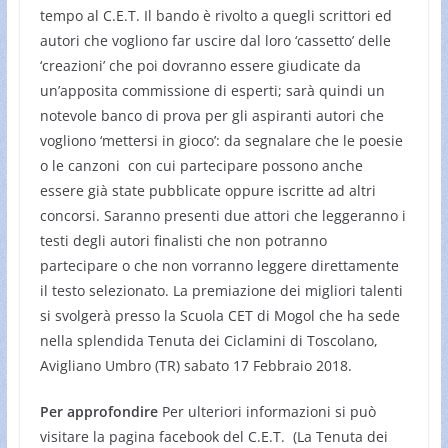
tempo al
C.E.T.
Il bando è rivolto a quegli scrittori ed
autori che vogliono far uscire dal loro ‘cassetto’ delle
‘creazioni’ che poi dovranno essere giudicate da
un’apposita commissione di esperti; sarà quindi un
notevole banco di prova per gli aspiranti autori che
vogliono ‘mettersi in gioco’: da segnalare che le poesie
o le canzoni con cui partecipare possono anche
essere già state pubblicate oppure iscritte ad altri
concorsi. Saranno presenti due attori che leggeranno i
testi degli autori finalisti che non potranno
partecipare o che non vorranno leggere direttamente
il testo selezionato. La premiazione dei migliori talenti
si svolgerà presso la Scuola CET di Mogol che ha sede
nella splendida Tenuta dei Ciclamini di Toscolano,
Avigliano Umbro (TR) sabato 17 Febbraio 2018.
Per approfondire
Per ulteriori informazioni si può
visitare la pagina facebook del C.E.T. (La Tenuta dei