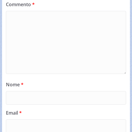
Commento
*
Nome
*
Email
*