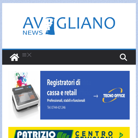
Salta
al
contenuto