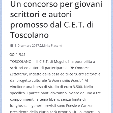
Un concorso per giovani
scrittori e autori
promosso dal C.E.T. di
Toscolano
13 Dicembre 2017
Mirko Piacenti
1.941
TOSCOLANO – Il C.E.T. di Mogol dà la possibilità a
scrittori ed autori di partecipare al
“IV Concorso
Letterario”
, indetto dalla casa editrice
“Aletti Editore”
e
dal progetto culturale
“Il Paese della Poesia”.
Al
vincitore una borsa di studio di euro 3.500. Nello
specifico, i partecipanti dovranno inviare da uno a tre
componimenti, a tema libero, senza limite di
lunghezza: i generi previsti sono Poesie e Canzoni. Il
presidente della giuria sarà proprio Giulio Rapetti, in