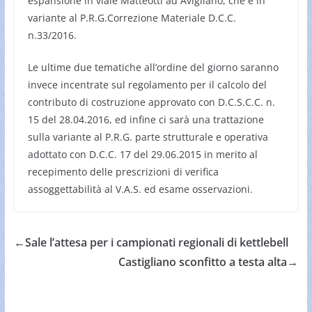
espansione in viale Matteotti ad Avigliano, che è in
variante al P.R.G.Correzione Materiale D.C.C.
n.33/2016.
Le ultime due tematiche all’ordine del giorno saranno
invece incentrate sul regolamento per il calcolo del
contributo di costruzione approvato con D.C.S.C.C. n.
15 del 28.04.2016, ed infine ci sarà una trattazione
sulla variante al P.R.G. parte strutturale e operativa
adottato con D.C.C. 17 del 29.06.2015 in merito al
recepimento delle prescrizioni di verifica
assoggettabilità al V.A.S. ed esame osservazioni.
←
Sale l’attesa per i campionati regionali di kettlebell
Castigliano sconfitto a testa alta
→