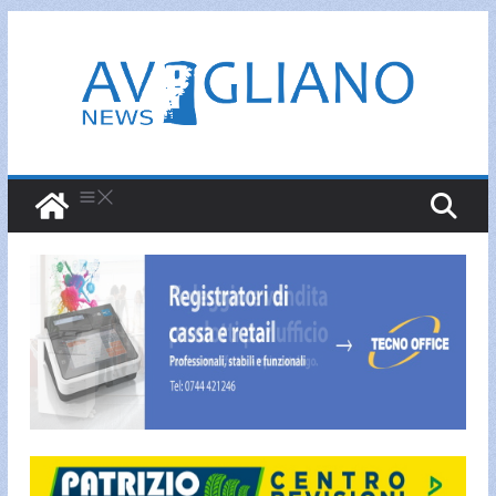
Salta
al
contenuto