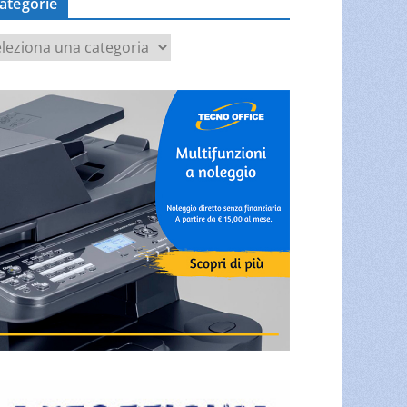
ategorie