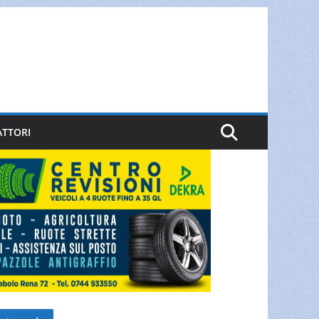
ATTORI