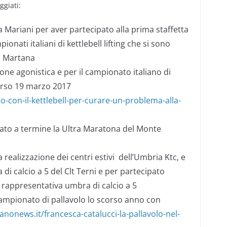
ggiati:
nia Mariani per aver partecipato alla prima staffetta
onati italiani di kettlebell lifting che si sono
a Martana
gione agonistica e per il campionato italiano di
orso 19 marzo 2017
o-con-il-kettlebell-per-curare-un-problema-alla-
tato a termine la Ultra Maratona del Monte
a realizzazione dei centri estivi dell’Umbria Ktc, e
 di calcio a 5 del Clt Terni e per partecipato
a rappresentativa umbra di calcio a 5
 campionato di pallavolo lo scorso anno con
anonews.it/francesca-catalucci-la-pallavolo-nel-