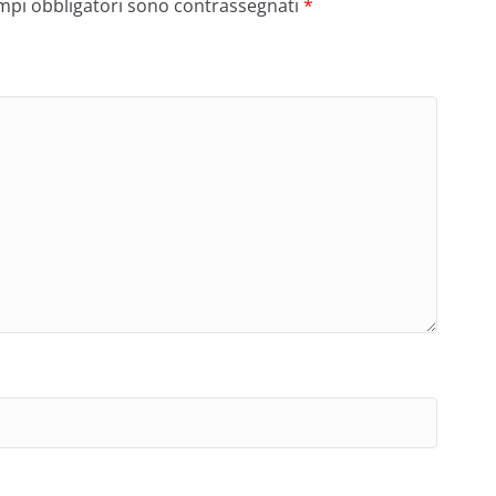
ampi obbligatori sono contrassegnati
*