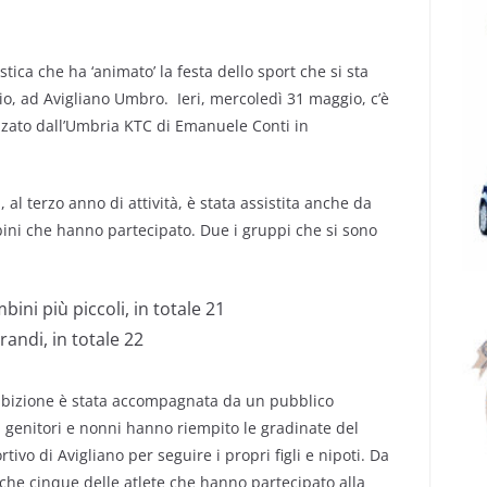
tica che ha ‘animato’ la festa dello sport che si sta
o, ad Avigliano Umbro. Ieri, mercoledì 31 maggio, c’è
nizzato dall’Umbria KTC di Emanuele Conti in
, al terzo anno di attività, è stata assistita anche da
ini che hanno partecipato. Due i gruppi che si sono
ini più piccoli, in totale 21
grandi, in totale 22
sibizione è stata accompagnata da un pubblico
genitori e nonni hanno riempito le gradinate del
ivo di Avigliano per seguire i propri figli e nipoti. Da
che cinque delle atlete che hanno partecipato alla