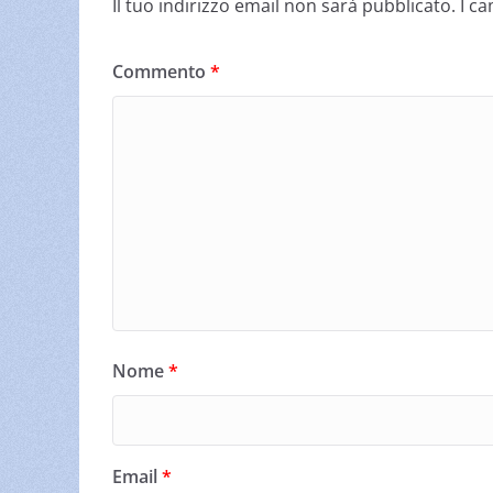
Il tuo indirizzo email non sarà pubblicato.
I c
Commento
*
Nome
*
Email
*