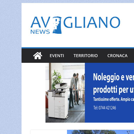
Salta
al
contenuto
EVENTI
TERRITORIO
CRONACA