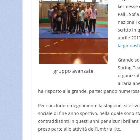
kermesse d
Palli, Sofi
nazionali 
scritto in
aprile 20
la-ginnasti
Grande sod
Spring Tea
gruppo avanzate
organizzat
all’aria a
ha risposto alla grande, partecipando numerosa
Per concludere degnamente la stagione, si è svol
sociale di fine anno sportivo, nella quale sono sta
contraddistinti in questi anni per alcuni brillanti
preso parte alle attività dell’Umbria Ktc.